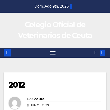
Dom. Ago 9th, 2026
Colegio Oficial de
Veterinarios de Ceuta
2012
Por
ceuta
JUN 23, 2023