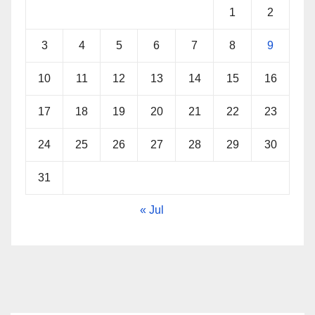
1
2
3
4
5
6
7
8
9
10
11
12
13
14
15
16
17
18
19
20
21
22
23
24
25
26
27
28
29
30
31
« Jul